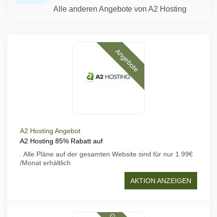
Alle anderen Angebote von A2 Hosting
Angebote
A2 Hosting Angebot
A2 Hosting 85% Rabatt auf
. Alle Pläne auf der gesamten Website sind für nur 1.99€
/Monat erhältlich
AKTION ANZEIGEN