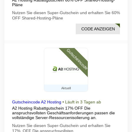
A2 Hosting Rabattgutschein 60% OFF Shared-Hosting-
Pläne
Nutzen Sie diesen Super-Gutschein und erhalten Sie 60%
OFF Shared-Hosting-Pläne
CODE ANZEIGEN
ST60
Gutscheincode
Aktuell
Gutscheincode A2 Hosting
•
Läuft in 3 Tagen ab
A2 Hosting Rabattgutschein 17% OFF Die
anspruchsvollsten Geschäftsanforderungen passen die
vollständige Server-Ressourcenisolierung an.
Nutzen Sie diesen Super-Gutschein und erhalten Sie
17%. OFF Die anspruchsvollsten