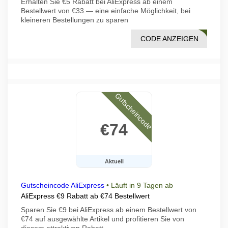
Erhalten Sie €5 Rabatt bei AliExpress ab einem
Bestellwert von €33 — eine einfache Möglichkeit, bei
kleineren Bestellungen zu sparen
CODE ANZEIGEN
DF02
Gutscheincode
€74
Aktuell
Gutscheincode AliExpress
•
Läuft in 9 Tagen ab
AliExpress €9 Rabatt ab €74 Bestellwert
Sparen Sie €9 bei AliExpress ab einem Bestellwert von
€74 auf ausgewählte Artikel und profitieren Sie von