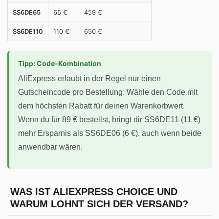
SS6DE65
65 €
459 €
SS6DE110
110 €
650 €
Tipp: Code-Kombination
AliExpress erlaubt in der Regel nur einen
Gutscheincode pro Bestellung. Wähle den Code mit
dem höchsten Rabatt für deinen Warenkorbwert.
Wenn du für 89 € bestellst, bringt dir SS6DE11 (11 €)
mehr Ersparnis als SS6DE06 (6 €), auch wenn beide
anwendbar wären.
WAS IST ALIEXPRESS CHOICE UND
WARUM LOHNT SICH DER VERSAND?