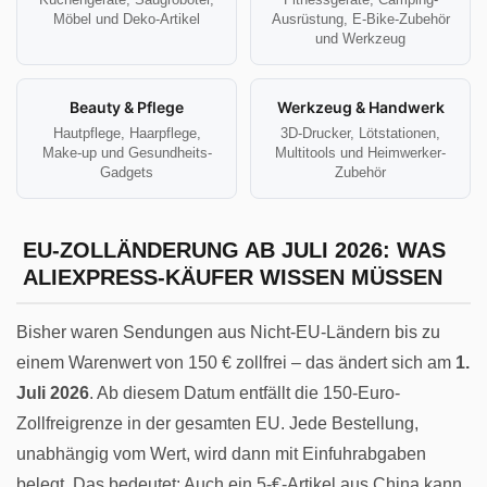
Möbel und Deko-Artikel
Ausrüstung, E-Bike-Zubehör
und Werkzeug
Beauty & Pflege
Werkzeug & Handwerk
Hautpflege, Haarpflege,
3D-Drucker, Lötstationen,
Make-up und Gesundheits-
Multitools und Heimwerker-
Gadgets
Zubehör
EU-ZOLLÄNDERUNG AB JULI 2026: WAS
ALIEXPRESS-KÄUFER WISSEN MÜSSEN
Bisher waren Sendungen aus Nicht-EU-Ländern bis zu
einem Warenwert von 150 € zollfrei – das ändert sich am
1.
Juli 2026
. Ab diesem Datum entfällt die 150-Euro-
Zollfreigrenze in der gesamten EU. Jede Bestellung,
unabhängig vom Wert, wird dann mit Einfuhrabgaben
belegt. Das bedeutet: Auch ein 5-€-Artikel aus China kann