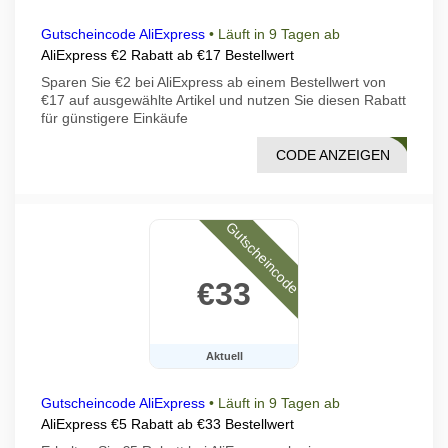
Gutscheincode AliExpress
•
Läuft in 9 Tagen ab
AliExpress €2 Rabatt ab €17 Bestellwert
Sparen Sie €2 bei AliExpress ab einem Bestellwert von
€17 auf ausgewählte Artikel und nutzen Sie diesen Rabatt
für günstigere Einkäufe
CODE ANZEIGEN
NOS1
Gutscheincode
€33
Aktuell
Gutscheincode AliExpress
•
Läuft in 9 Tagen ab
AliExpress €5 Rabatt ab €33 Bestellwert