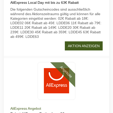
AliExpress Local Day mit bis zu 63€ Rabatt
Die folgenden Gutscheincodes sind ausschließlich
während des Aktionszeitraums gültig und können für alle
Kategorien eingelöst werden: 02€ Rabatt ab 18€:
LDDE02 06€ Rabatt ab 45€: LDDE06 11€ Rabatt ab 79€:
LDDE11 20€ Rabatt ab 149€: LDDE20 30€ Rabatt ab
239€: LDDE30 45€ Rabatt ab 359€: LDDE45 63€ Rabatt
ab 499€: LDDE63
AKTION ANZEIGEN
Angebote
AliExpress Angebot