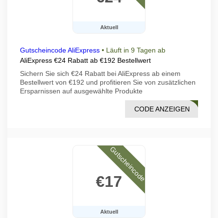
Aktuell
Gutscheincode AliExpress
•
Läuft in 9 Tagen ab
AliExpress €24 Rabatt ab €192 Bestellwert
Sichern Sie sich €24 Rabatt bei AliExpress ab einem
Bestellwert von €192 und profitieren Sie von zusätzlichen
Ersparnissen auf ausgewählte Produkte
CODE ANZEIGEN
DF06
Gutscheincode
€17
Aktuell