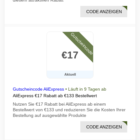
diesem attraktiven Rabatt
CODE ANZEIGEN
DF04
Gutscheincode
€17
Aktuell
Gutscheincode AliExpress
•
Läuft in 9 Tagen ab
AliExpress €17 Rabatt ab €133 Bestellwert
Nutzen Sie €17 Rabatt bei AliExpress ab einem
Bestellwert von €133 und reduzieren Sie die Kosten Ihrer
Bestellung auf ausgewählte Produkte
CODE ANZEIGEN
DF05