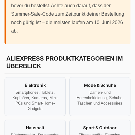
bevor du bestellst. Achte auch darauf, dass der
Summer-Sale-Code zum Zeitpunkt deiner Bestellung
noch gültig ist – die meisten laufen am 10. Juni 2026
ab.
ALIEXPRESS PRODUKTKATEGORIEN IM
ÜBERBLICK
Elektronik
Mode & Schuhe
Smartphones, Tablets,
Damen- und
Kopfhörer, Kameras, Mini-
Herrenbekleidung, Schuhe,
PCs und Smart-Home-
Taschen und Accessoires
Gadgets
Haushalt
Sport & Outdoor
Küchengeräte, Saugroboter,
Fitnessgeräte, Camping-