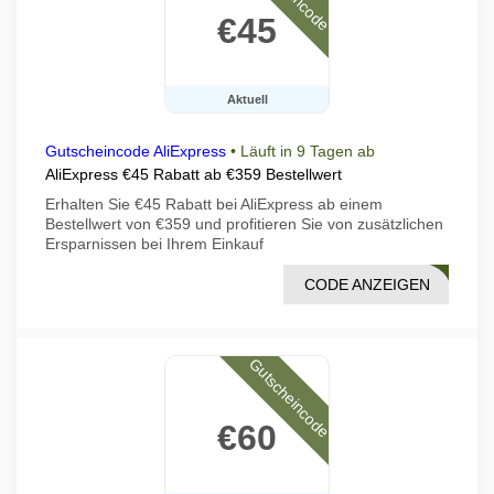
€45
Aktuell
Gutscheincode AliExpress
•
Läuft in 9 Tagen ab
AliExpress €45 Rabatt ab €359 Bestellwert
Erhalten Sie €45 Rabatt bei AliExpress ab einem
Bestellwert von €359 und profitieren Sie von zusätzlichen
Ersparnissen bei Ihrem Einkauf
CODE ANZEIGEN
VI45
Gutscheincode
€60