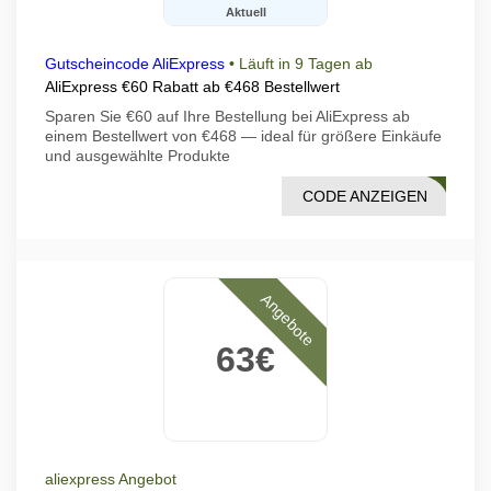
Aktuell
Gutscheincode AliExpress
•
Läuft in 9 Tagen ab
AliExpress €60 Rabatt ab €468 Bestellwert
Sparen Sie €60 auf Ihre Bestellung bei AliExpress ab
einem Bestellwert von €468 — ideal für größere Einkäufe
und ausgewählte Produkte
CODE ANZEIGEN
DF08
Angebote
63€
aliexpress Angebot