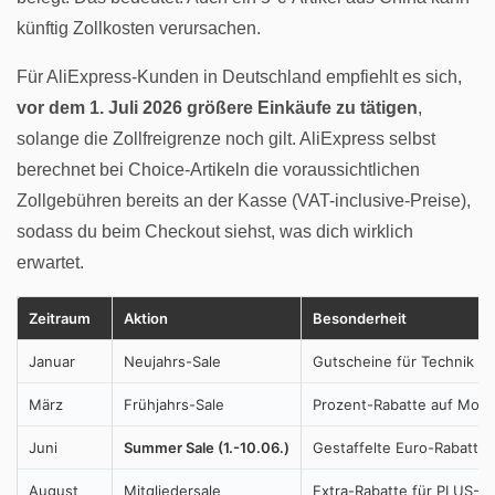
künftig Zollkosten verursachen.
Für AliExpress-Kunden in Deutschland empfiehlt es sich,
vor dem 1. Juli 2026 größere Einkäufe zu tätigen
,
solange die Zollfreigrenze noch gilt. AliExpress selbst
berechnet bei Choice-Artikeln die voraussichtlichen
Zollgebühren bereits an der Kasse (VAT-inclusive-Preise),
sodass du beim Checkout siehst, was dich wirklich
erwartet.
Zeitraum
Aktion
Besonderheit
Januar
Neujahrs-Sale
Gutscheine für Technik &
März
Frühjahrs-Sale
Prozent-Rabatte auf Mod
Juni
Summer Sale (1.-10.06.)
Gestaffelte Euro-Rabatte,
August
Mitgliedersale
Extra-Rabatte für PLUS-Mi