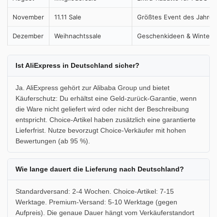
November
11.11 Sale
Größtes Event des Jahres
Dezember
Weihnachtssale
Geschenkideen & Wintera
Ist AliExpress in Deutschland sicher?
Ja. AliExpress gehört zur Alibaba Group und bietet
Käuferschutz: Du erhältst eine Geld-zurück-Garantie, wenn
die Ware nicht geliefert wird oder nicht der Beschreibung
entspricht. Choice-Artikel haben zusätzlich eine garantierte
Lieferfrist. Nutze bevorzugt Choice-Verkäufer mit hohen
Bewertungen (ab 95 %).
Wie lange dauert die Lieferung nach Deutschland?
Standardversand: 2-4 Wochen. Choice-Artikel: 7-15
Werktage. Premium-Versand: 5-10 Werktage (gegen
Aufpreis). Die genaue Dauer hängt vom Verkäuferstandort