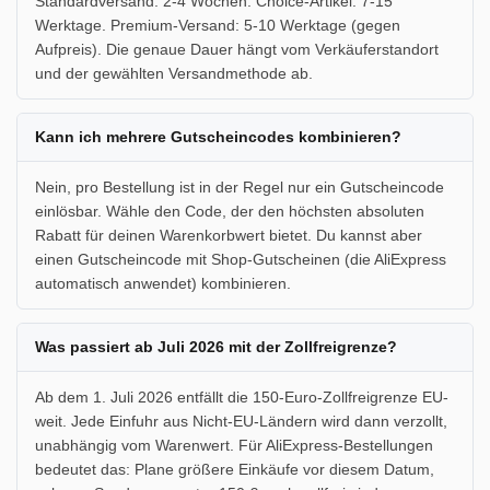
Standardversand: 2-4 Wochen. Choice-Artikel: 7-15
Werktage. Premium-Versand: 5-10 Werktage (gegen
Aufpreis). Die genaue Dauer hängt vom Verkäuferstandort
und der gewählten Versandmethode ab.
Kann ich mehrere Gutscheincodes kombinieren?
Nein, pro Bestellung ist in der Regel nur ein Gutscheincode
einlösbar. Wähle den Code, der den höchsten absoluten
Rabatt für deinen Warenkorbwert bietet. Du kannst aber
einen Gutscheincode mit Shop-Gutscheinen (die AliExpress
automatisch anwendet) kombinieren.
Was passiert ab Juli 2026 mit der Zollfreigrenze?
Ab dem 1. Juli 2026 entfällt die 150-Euro-Zollfreigrenze EU-
weit. Jede Einfuhr aus Nicht-EU-Ländern wird dann verzollt,
unabhängig vom Warenwert. Für AliExpress-Bestellungen
bedeutet das: Plane größere Einkäufe vor diesem Datum,