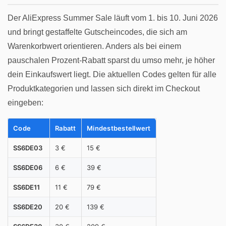
Der AliExpress Summer Sale läuft vom 1. bis 10. Juni 2026
und bringt gestaffelte Gutscheincodes, die sich am
Warenkorbwert orientieren. Anders als bei einem
pauschalen Prozent-Rabatt sparst du umso mehr, je höher
dein Einkaufswert liegt. Die aktuellen Codes gelten für alle
Produktkategorien und lassen sich direkt im Checkout
eingeben:
Code
Rabatt
Mindestbestellwert
SS6DE03
3 €
15 €
SS6DE06
6 €
39 €
SS6DE11
11 €
79 €
SS6DE20
20 €
139 €