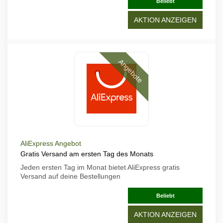
Beliebt
AKTION ANZEIGEN
Angebote
AliExpress Angebot
Gratis Versand am ersten Tag des Monats
Jeden ersten Tag im Monat bietet AliExpress gratis
Versand auf deine Bestellungen
Beliebt
AKTION ANZEIGEN