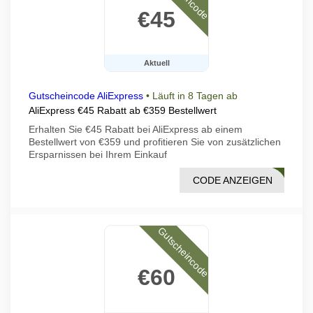
€45
Aktuell
Gutscheincode AliExpress
•
Läuft in 8 Tagen ab
AliExpress €45 Rabatt ab €359 Bestellwert
Erhalten Sie €45 Rabatt bei AliExpress ab einem
Bestellwert von €359 und profitieren Sie von zusätzlichen
Ersparnissen bei Ihrem Einkauf
CODE ANZEIGEN
VI45
Gutscheincode
€60