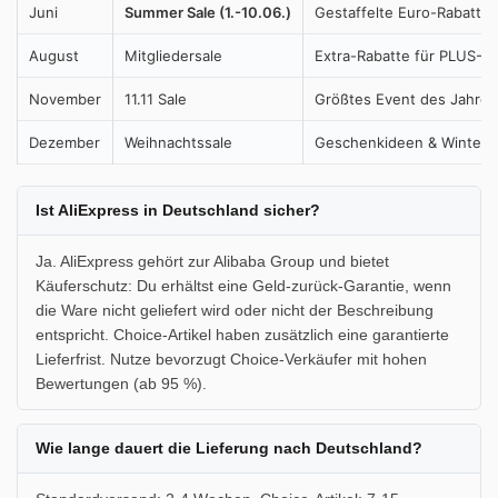
Juni
Summer Sale (1.-10.06.)
Gestaffelte Euro-Rabatte,
August
Mitgliedersale
Extra-Rabatte für PLUS-Mi
November
11.11 Sale
Größtes Event des Jahres
Dezember
Weihnachtssale
Geschenkideen & Wintera
Ist AliExpress in Deutschland sicher?
Ja. AliExpress gehört zur Alibaba Group und bietet
Käuferschutz: Du erhältst eine Geld-zurück-Garantie, wenn
die Ware nicht geliefert wird oder nicht der Beschreibung
entspricht. Choice-Artikel haben zusätzlich eine garantierte
Lieferfrist. Nutze bevorzugt Choice-Verkäufer mit hohen
Bewertungen (ab 95 %).
Wie lange dauert die Lieferung nach Deutschland?