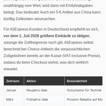
unabhängig vom Wert, wird dann mit Einfuhrabgaben
belegt. Das bedeutet: Auch ein 5-€-Artikel aus China kann
künftig Zollkosten verursachen.
Für AliExpress-Kunden in Deutschland empfiehlt es sich,
vor dem 1. Juli 2026 größere Einkäufe zu tätigen
,
solange die Zollfreigrenze noch gilt. AliExpress selbst
berechnet bei Choice-Artikeln die voraussichtlichen
Zollgebühren bereits an der Kasse (VAT-inclusive-Preise),
sodass du beim Checkout siehst, was dich wirklich
erwartet.
Zeitraum
Aktion
Besonderheit
Januar
Neujahrs-Sale
Gutscheine für Technik &
März
Frühjahrs-Sale
Prozent-Rabatte auf Mod