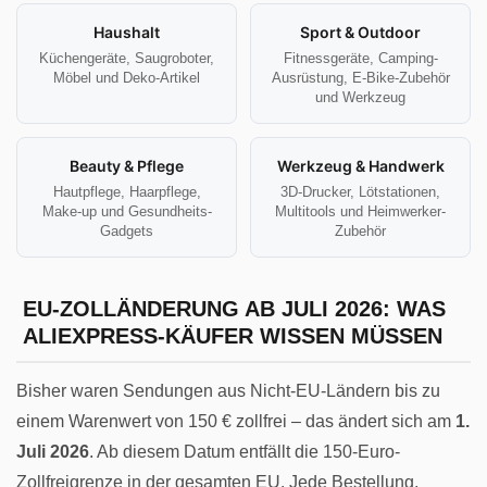
Haushalt
Sport & Outdoor
Küchengeräte, Saugroboter,
Fitnessgeräte, Camping-
Möbel und Deko-Artikel
Ausrüstung, E-Bike-Zubehör
und Werkzeug
Beauty & Pflege
Werkzeug & Handwerk
Hautpflege, Haarpflege,
3D-Drucker, Lötstationen,
Make-up und Gesundheits-
Multitools und Heimwerker-
Gadgets
Zubehör
EU-ZOLLÄNDERUNG AB JULI 2026: WAS
ALIEXPRESS-KÄUFER WISSEN MÜSSEN
Bisher waren Sendungen aus Nicht-EU-Ländern bis zu
einem Warenwert von 150 € zollfrei – das ändert sich am
1.
Juli 2026
. Ab diesem Datum entfällt die 150-Euro-
Zollfreigrenze in der gesamten EU. Jede Bestellung,