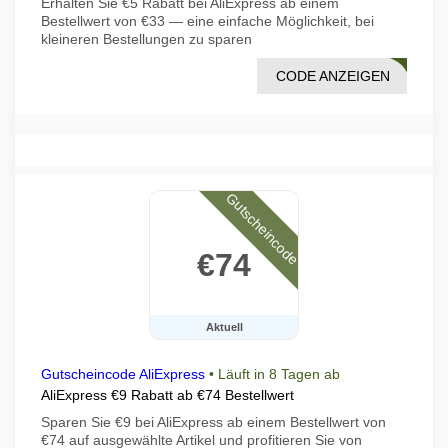
Erhalten Sie €5 Rabatt bei AliExpress ab einem
Bestellwert von €33 — eine einfache Möglichkeit, bei
kleineren Bestellungen zu sparen
CODE ANZEIGEN
DF02
Gutscheincode
€74
Aktuell
Gutscheincode AliExpress
•
Läuft in 8 Tagen ab
AliExpress €9 Rabatt ab €74 Bestellwert
Sparen Sie €9 bei AliExpress ab einem Bestellwert von
€74 auf ausgewählte Artikel und profitieren Sie von