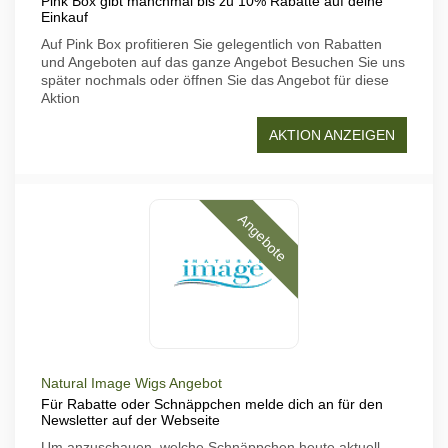
Pink Box gibt manchmal bis zu 10% Rabatte auf deine
Einkauf
Auf Pink Box profitieren Sie gelegentlich von Rabatten
und Angeboten auf das ganze Angebot Besuchen Sie uns
später nochmals oder öffnen Sie das Angebot für diese
Aktion
AKTION ANZEIGEN
Angebote
Natural Image Wigs Angebot
Für Rabatte oder Schnäppchen melde dich an für den
Newsletter auf der Webseite
Um anzuschauen, welche Schnäppchen heute aktuell