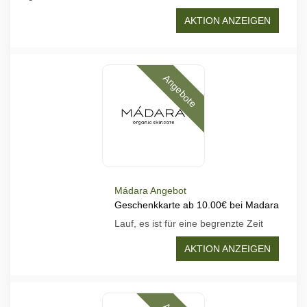
AKTION ANZEIGEN
Angebote
Mádara Angebot
Geschenkkarte ab 10.00€ bei Madara
Lauf, es ist für eine begrenzte Zeit
AKTION ANZEIGEN