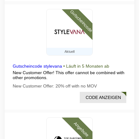
Gutscheincode
Aktuell
Gutscheincode stylevana
•
Läuft in 5 Monaten ab
New Customer Offer! This offer cannot be combined with
other promotions.
New Customer Offer: 20% off with no MOV
CODE ANZEIGEN
COME
Angebote