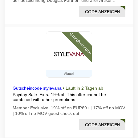
der Bezeichnung Douglas Partner" und aller Artikel…
CODE ANZEIGEN
5NEW
Gutscheincode
Aktuell
Gutscheincode stylevana
•
Läuft in 2 Tagen ab
Payday Sale: Extra 19% off This offer cannot be
combined with other promotions.
Member Exclusive: 19% off on EUR69+ | 17% off no MOV
| 10% off no MOV guest check out
CODE ANZEIGEN
YDAY