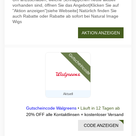
vorhanden sind, öffnen Sie das Angebot|Klicken Sie auf
"Aktion anzeigen"|siehe Webseite] Natürlich finden Sie
auch Rabatte oder Rabatte ab sofort bei Natural Image
Wigs
AKTION ANZEIGEN
Gutscheincode
Aktuell
Gutscheincode Walgreens
•
Läuft in 12 Tagen ab
20% OFF alle Kontaktlinsen + kostenloser Versand
CODE ANZEIGEN
AL20