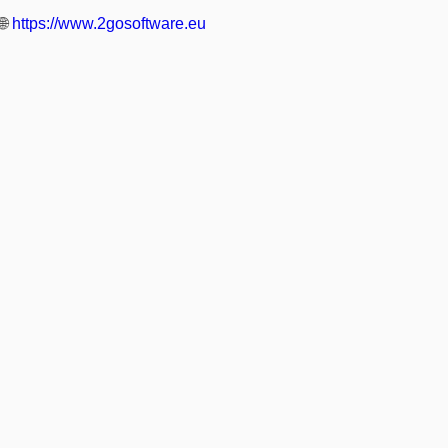
🌐
https://www.2gosoftware.eu