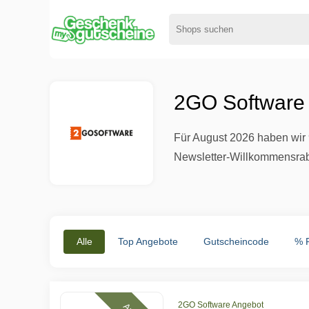
2GO Software 
Für August 2026 haben wir
Newsletter-Willkommensraba
Alle
Top Angebote
Gutscheincode
% 
2GO Software Angebot