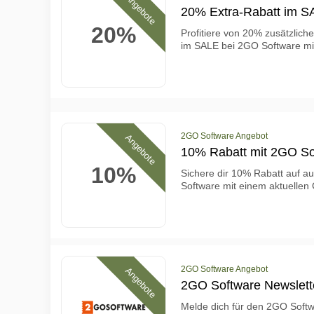
Angebote
20% Extra-Rabatt im S
20%
Profitiere von 20% zusätzliche
im SALE bei 2GO Software mi
2GO Software Angebot
Angebote
10% Rabatt mit 2GO So
10%
Sichere dir 10% Rabatt auf a
Software mit einem aktuellen
2GO Software Angebot
Angebote
2GO Software Newslette
Melde dich für den 2GO Softw