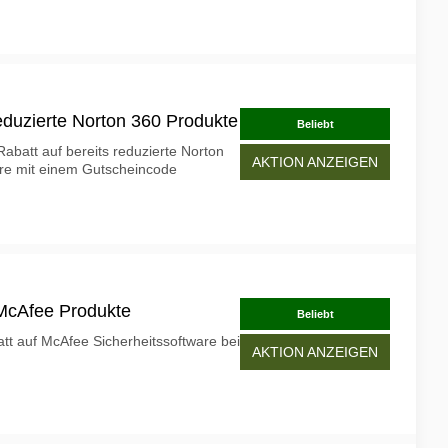
eduzierte Norton 360 Produkte
Beliebt
Rabatt auf bereits reduzierte Norton
AKTION ANZEIGEN
re mit einem Gutscheincode
 McAfee Produkte
Beliebt
att auf McAfee Sicherheitssoftware bei
AKTION ANZEIGEN