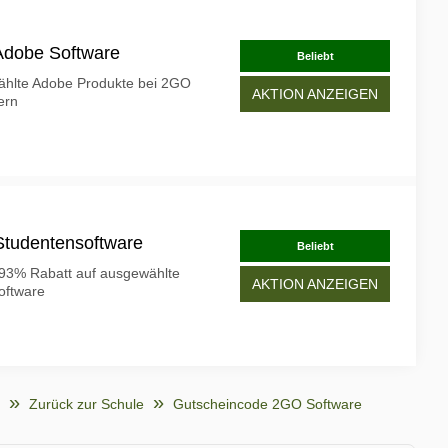
Adobe Software
Beliebt
ählte Adobe Produkte bei 2GO
AKTION ANZEIGEN
ern
Studentensoftware
Beliebt
u 93% Rabatt auf ausgewählte
AKTION ANZEIGEN
oftware
Zurück zur Schule
Gutscheincode 2GO Software