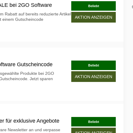
ALE bei 2GO Software
Beliebt
m Rabatt auf bereits reduzierte Artikel
AKTION ANZEIGEN
t einem Gutscheincode
ftware Gutscheincode
Beliebt
usgewählte Produkte bei 2GO
AKTION ANZEIGEN
 Gutscheincode. Jetzt sparen
r für exklusive Angebote
Beliebt
are Newsletter an und verpasse
AKTION ANZEIGEN