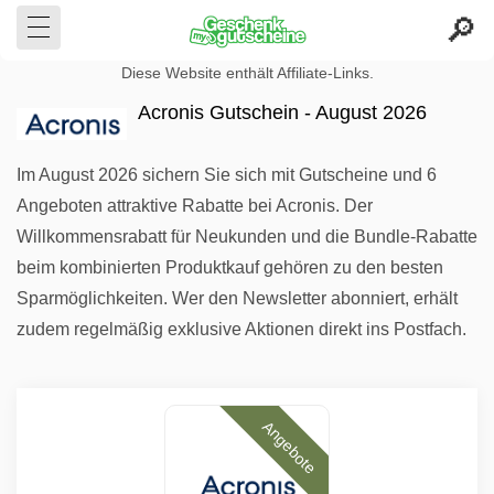
Diese Website enthält Affiliate-Links.
Acronis Gutschein - August 2026
Im August 2026 sichern Sie sich mit Gutscheine und 6
Angeboten attraktive Rabatte bei Acronis. Der
Willkommensrabatt für Neukunden und die Bundle-Rabatte
beim kombinierten Produktkauf gehören zu den besten
Sparmöglichkeiten. Wer den Newsletter abonniert, erhält
zudem regelmäßig exklusive Aktionen direkt ins Postfach.
Angebote