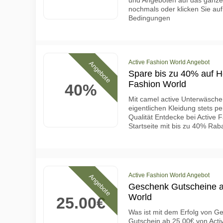
und Angeboten auf das ganze
nochmals oder klicken Sie auf 
Bedingungen
Active Fashion World Angebot
Angebote
Spare bis zu 40% auf H
Fashion World
40%
Mit camel active Unterwäsche
eigentlichen Kleidung stets pe
Qualität Entdecke bei Active 
Startseite mit bis zu 40% Raba
Active Fashion World Angebot
Angebote
Geschenk Gutscheine ab
World
25.00€
Was ist mit dem Erfolg von Ge
Gutschein ab 25.00€ von Acti