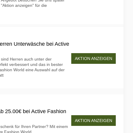
 Angebot Besuchen Sie uns später
"Aktion anzeigen" für die
erren Unterwäsche bei Active
AKTION ANZEIGEN
 sind Herren auch unter der
rfekt verbessert und das in bester
Fashion World eine Auswahl auf der
tt
 25.00€ bei Active Fashion
AKTION ANZEIGEN
schenk für Ihren Partner? Mit einem
ve Fashion World