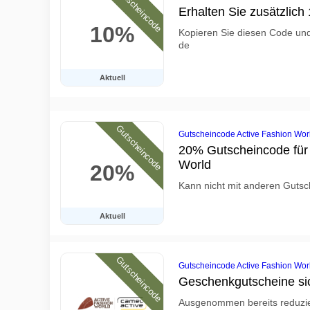
Gutscheincode
Erhalten Sie zusätzlic
10%
Kopieren Sie diesen Code und 
de
Aktuell
Gutscheincode
Gutscheincode Active Fashion Wor
20% Gutscheincode für
World
20%
Kann nicht mit anderen Gutsc
Aktuell
Gutscheincode
Gutscheincode Active Fashion Wor
Geschenkgutscheine si
Ausgenommen bereits reduzie