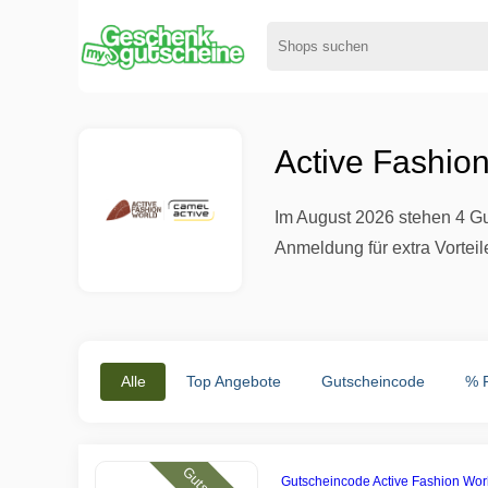
Active Fashio
Im August 2026 stehen 4 Gu
Anmeldung für extra Vorteil
Alle
Top Angebote
Gutscheincode
% 
Gutscheincode Active Fashion Wor