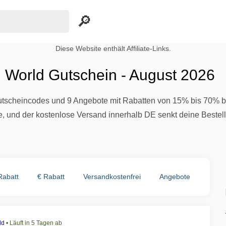
Diese Website enthält Affiliate-Links.
n World Gutschein - August 2026
tscheincodes und 9 Angebote mit Rabatten von 15% bis 70% be
e, und der kostenlose Versand innerhalb DE senkt deine Bestell
Rabatt
€ Rabatt
Versandkostenfrei
Angebote
ld
•
Läuft in 5 Tagen ab