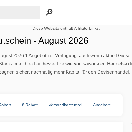
Diese Website enthält Affiliate-Links.
utschein - August 2026
August 2026 1 Angebot zur Verfügung, auch wenn aktuell Gutsche
Startkapital direkt aufbessert, sowie von saisonalen Handelsa
gnen sichert nachhaltig mehr Kapital für den Devisenhandel.
Rabatt
€ Rabatt
Versandkostenfrei
Angebote