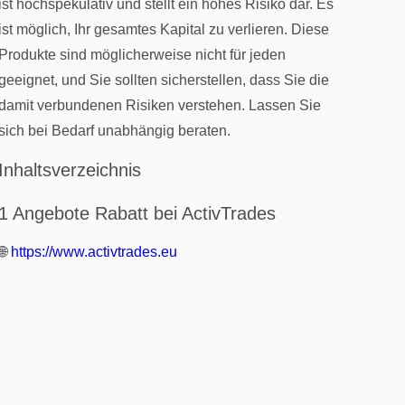
ist hochspekulativ und stellt ein hohes Risiko dar. Es
ist möglich, Ihr gesamtes Kapital zu verlieren. Diese
Produkte sind möglicherweise nicht für jeden
geeignet, und Sie sollten sicherstellen, dass Sie die
damit verbundenen Risiken verstehen. Lassen Sie
sich bei Bedarf unabhängig beraten.
Inhaltsverzeichnis
1 Angebote Rabatt bei ActivTrades
🌐
https://www.activtrades.eu