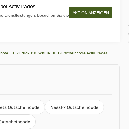
bei ActivTrades
AKTION ANZEIGEN
nd Dienstleistungen. Besuchen Sie die
bote
Zurück zur Schule
Gutscheincode ActivTrades
ets Gutscheincode
NessFx Gutscheincode
Gutscheincode