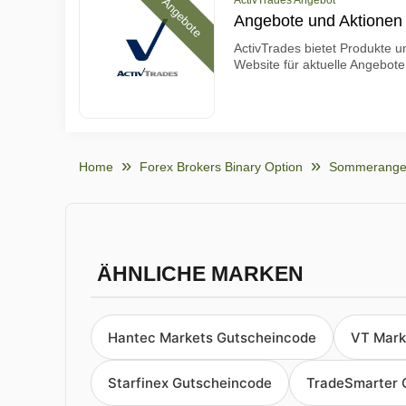
ActivTrades Angebot
Angebote
Angebote und Aktionen 
ActivTrades bietet Produkte u
Website für aktuelle Angebote
Home
Forex Brokers Binary Option
Sommerange
ÄHNLICHE MARKEN
Hantec Markets Gutscheincode
VT Mark
Starfinex Gutscheincode
TradeSmarter 