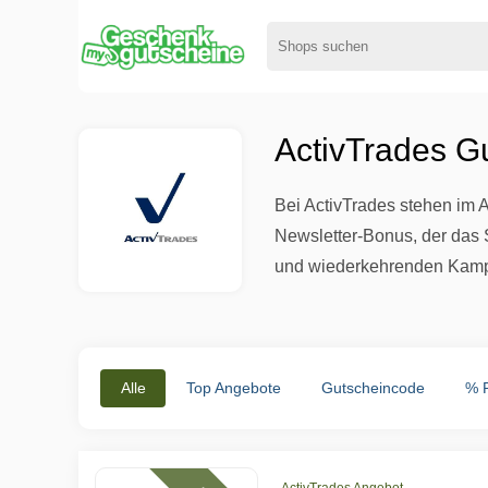
ActivTrades G
Bei ActivTrades stehen im 
Newsletter-Bonus, der das 
und wiederkehrenden Kampa
Alle
Top Angebote
Gutscheincode
% 