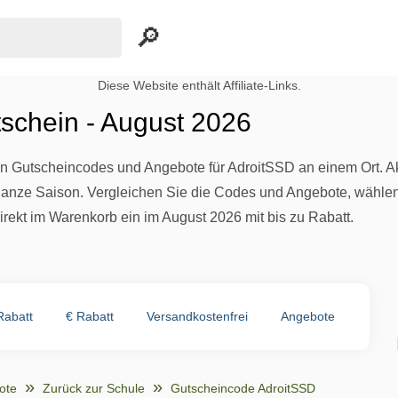
Diese Website enthält Affiliate-Links.
schein - August 2026
llen Gutscheincodes und Angebote für AdroitSSD an einem Ort. 
anze Saison. Vergleichen Sie die Codes und Angebote, wählen S
irekt im Warenkorb ein im August 2026 mit bis zu Rabatt.
Rabatt
€ Rabatt
Versandkostenfrei
Angebote
ote
Zurück zur Schule
Gutscheincode AdroitSSD