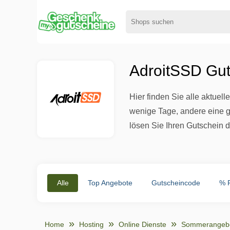
AdroitSSD Gut
Hier finden Sie alle aktue
wenige Tage, andere eine g
lösen Sie Ihren Gutschein d
Alle
Top Angebote
Gutscheincode
% 
Home
Hosting
Online Dienste
Sommerangeb