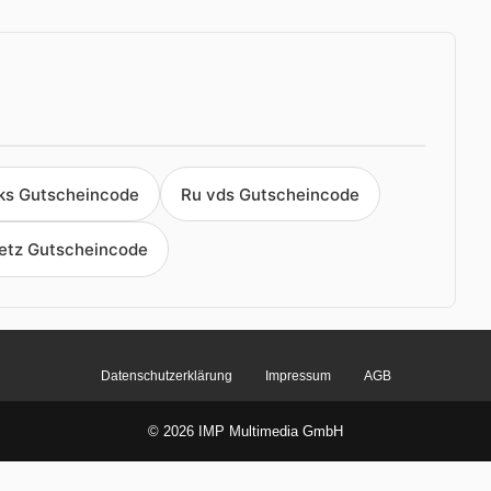
ks Gutscheincode
Ru vds Gutscheincode
etz Gutscheincode
Datenschutzerklärung
Impressum
AGB
© 2026 IMP Multimedia GmbH