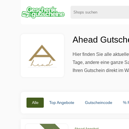
Ahead Gutsche
Hier finden Sie alle aktue
Tage, andere eine ganze Sa
Ihren Gutschein direkt im W
Alle
Top Angebote
Gutscheincode
% 