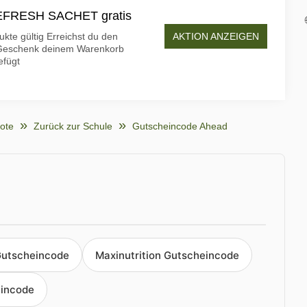
REFRESH SACHET gratis
AKTION ANZEIGEN
ukte gültig Erreichst du den
s Geschenk deinem Warenkorb
efügt
ote
Zurück zur Schule
Gutscheincode Ahead
Gutscheincode
Maxinutrition Gutscheincode
incode