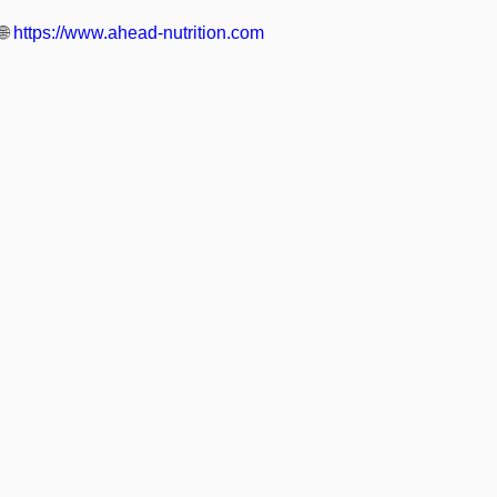
🌐
https://www.ahead-nutrition.com