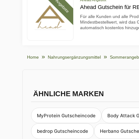
Ahead Angebot
Angebote
Ahead Gutschein für 
Für alle Kunden und alle Prod
Mindestbestellwert, wird da
automatisch kostenlos hinzug
Home
Nahrungsergänzungsmittel
Sommerangeb
ÄHNLICHE MARKEN
MyProtein Gutscheincode
Body Attack 
bedrop Gutscheincode
Herbano Gutsche