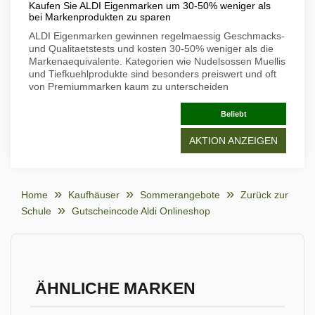
Kaufen Sie ALDI Eigenmarken um 30-50% weniger als
bei Markenprodukten zu sparen
ALDI Eigenmarken gewinnen regelmaessig Geschmacks-
und Qualitaetstests und kosten 30-50% weniger als die
Markenaequivalente. Kategorien wie Nudelsossen Muellis
und Tiefkuehlprodukte sind besonders preiswert und oft
von Premiummarken kaum zu unterscheiden
Beliebt
AKTION ANZEIGEN
Home
Kaufhäuser
Sommerangebote
Zurück zur
Schule
Gutscheincode Aldi Onlineshop
ÄHNLICHE MARKEN