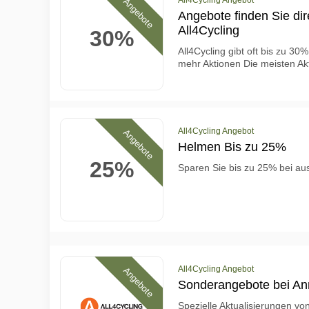
All4Cycling Angebot
Angebote
Angebote finden Sie di
All4Cycling
30%
All4Cycling gibt oft bis zu 3
mehr Aktionen Die meisten Akti
All4Cycling Angebot
Angebote
Helmen Bis zu 25%
25%
Sparen Sie bis zu 25% bei a
All4Cycling Angebot
Angebote
Sonderangebote bei A
Spezielle Aktualisierungen vo