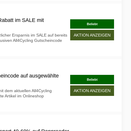
Rabatt im SALE mit
Beliebt
zlicher Ersparnis im SALE auf bereits
AKTION ANZEIGEN
klusiven All4Cycling Gutscheincode
heincode auf ausgewählte
Beliebt
it dem aktuellen All4Cycling
AKTION ANZEIGEN
e Artikel im Onlineshop