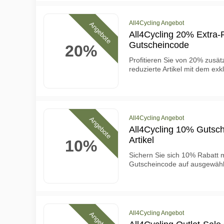
All4Cycling Angebot
Angebote
All4Cycling 20% Extra-
Gutscheincode
20%
Profitieren Sie von 20% zusät
reduzierte Artikel mit dem ex
All4Cycling Angebot
Angebote
All4Cycling 10% Gutsc
Artikel
10%
Sichern Sie sich 10% Rabatt m
Gutscheincode auf ausgewählt
All4Cycling Angebot
Angebote