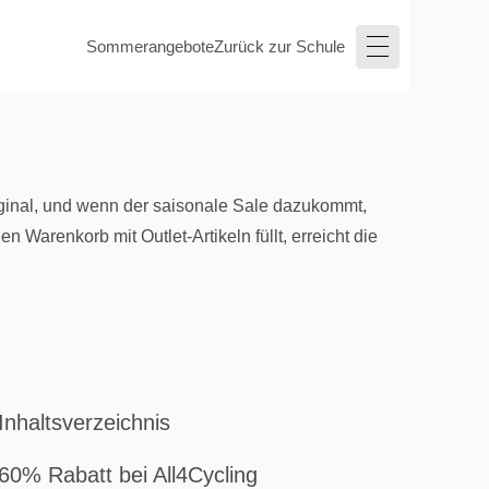
Sommerangebote
Zurück zur Schule
riginal, und wenn der saisonale Sale dazukommt,
n Warenkorb mit Outlet-Artikeln füllt, erreicht die
Inhaltsverzeichnis
60% Rabatt bei All4Cycling