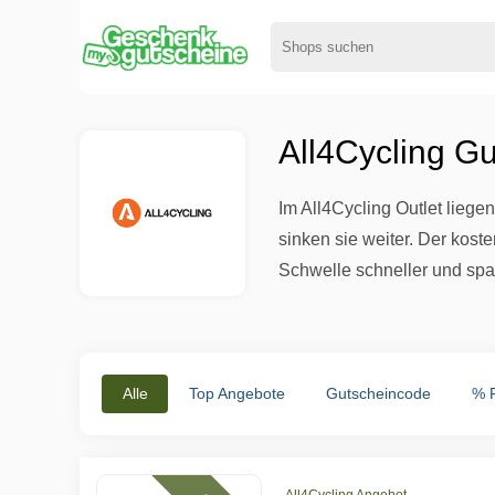
All4Cycling Gu
Im All4Cycling Outlet liege
sinken sie weiter. Der koste
Schwelle schneller und spa
Alle
Top Angebote
Gutscheincode
% 