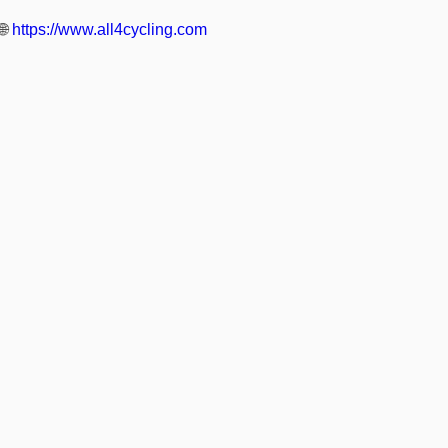
🌐
https://www.all4cycling.com