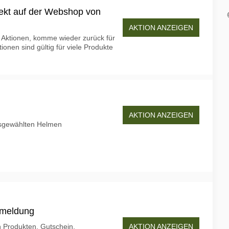
rekt auf der Webshop von
AKTION ANZEIGEN
0% Aktionen, komme wieder zurück für
onen sind gültig für viele Produkte
AKTION ANZEIGEN
usgewählten Helmen
nmeldung
AKTION ANZEIGEN
n Produkten, Gutschein,