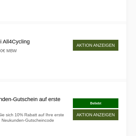
 All4Cycling
AKTION ANZEIGEN
.00€ MBW
nden-Gutschein auf erste
Beliebt
Sie sich 10% Rabatt auf Ihre erste
AKTION ANZEIGEN
en Neukunden-Gutscheincode