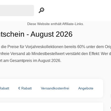
Diese Website enthält Affiliate-Links.
tschein - August 2026
n die Preise für Vorjahreskollektionen bereits 60% unter dem O
nfreie Versand ab Mindestbestellwert verstärkt den Effekt: Wer de
rt am Gesamtpreis im August 2026.
Rabatt
€ Rabatt
Versandkostenfrei
Angebote