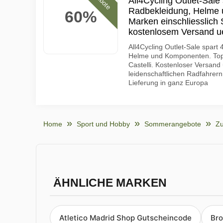
All4Cycling Outlet-Sal
Radbekleidung, Helme
60%
Marken einschliesslich 
kostenlosem Versand u
All4Cycling Outlet-Sale spar
Helme und Komponenten. Top-
Castelli. Kostenloser Versand
leidenschaftlichen Radfahrer
Lieferung in ganz Europa
Home
Sport und Hobby
Sommerangebote
Zu
ÄHNLICHE MARKEN
Atletico Madrid Shop Gutscheincode
Bro