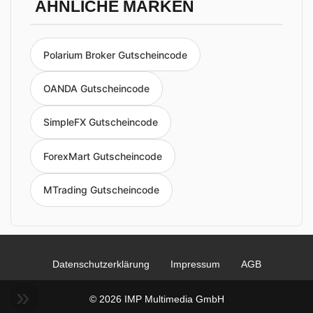
ÄHNLICHE MARKEN
Polarium Broker Gutscheincode
OANDA Gutscheincode
SimpleFX Gutscheincode
ForexMart Gutscheincode
MTrading Gutscheincode
Datenschutzerklärung
Impressum
AGB
© 2026 IMP Multimedia GmbH