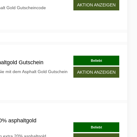
AKTION ANZEIGEN
alt Gold Gutscheincode
Beliebt
altgold Gutschein
ie mit dem Asphalt Gold Gutschein
AKTION ANZEIGEN
20% asphaltgold
Beliebt
en extra 20% asphaltgold