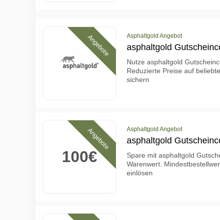
Asphaltgold Angebot
Angebote
asphaltgold Gutscheinc
Nutze asphaltgold Gutscheinco
Reduzierte Preise auf beliebt
sichern
Asphaltgold Angebot
Angebote
asphaltgold Gutscheinc
100€
Spare mit asphaltgold Gutsch
Warenwert. Mindestbestellwe
einlösen