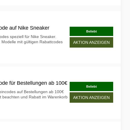
ode auf Nike Sneaker
Beliebt
des speziell für Nike Sneaker.
e Modelle mit gültigen Rabattcodes
AKTION ANZEIGEN
ode für Bestellungen ab 100€
Beliebt
eincodes auf Bestellungen ab 100€
rt beachten und Rabatt im Warenkorb
AKTION ANZEIGEN