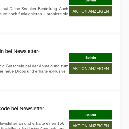
Beliebt
s auf Deine Sneaker-Bestellung. Auch
AKTION ANZEIGEN
te noch funktionieren – probiere sie
n bei Newsletter-
Beliebt
gold Gutschein bei der Anmeldung zum
AKTION ANZEIGEN
ber neue Drops und erhalte exklusive
code bei Newsletter-
Beliebt
ewsletter an und erhalte einen 15€
AKTION ANZEIGEN
 Bestellung. Exklusive Angebote und