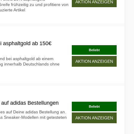
AKTION ANZEIGEN
eife frühzeitig zu und profitiere von
zierte Artikel
i asphaltgold ab 150€
Beliebt
and bei asphaltgold ab einem
AKTION ANZEIGEN
ung innerhalb Deutschlands ohne
 auf adidas Bestellungen
Beliebt
s auf Deine adidas Bestellung an.
s Sneaker-Modellen mit getesteten
AKTION ANZEIGEN