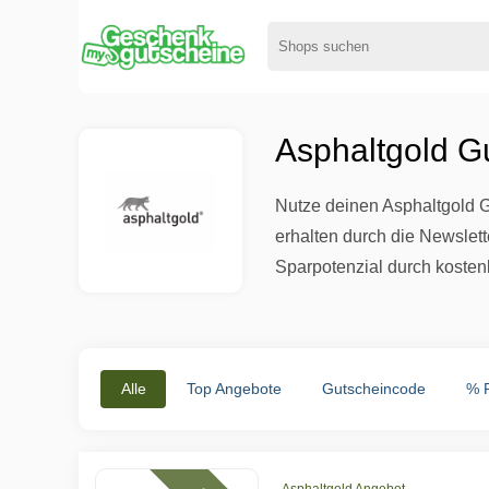
Asphaltgold G
Nutze deinen Asphaltgold 
erhalten durch die Newslet
Sparpotenzial durch kosten
Alle
Top Angebote
Gutscheincode
% 