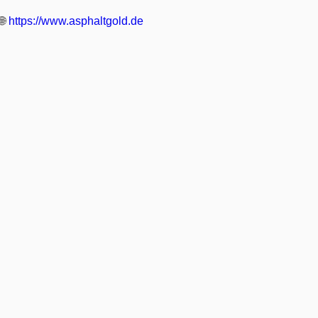
🌐
https://www.asphaltgold.de