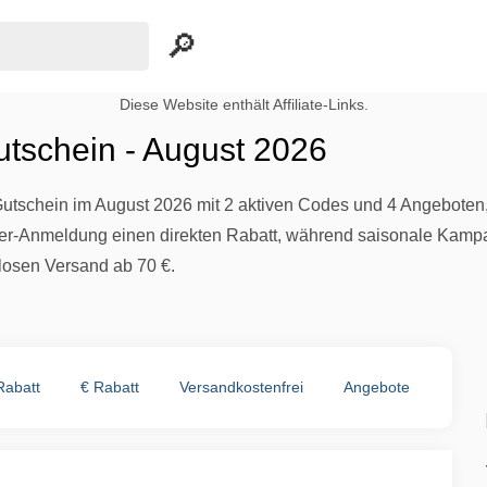
Diese Website enthält Affiliate-Links.
utschein - August 2026
Gutschein im August 2026 mit 2 aktiven Codes und 4 Angebot
ter-Anmeldung einen direkten Rabatt, während saisonale Kampag
losen Versand ab 70 €.
Rabatt
€ Rabatt
Versandkostenfrei
Angebote