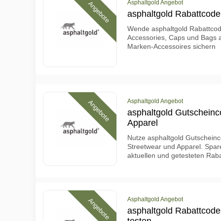
Asphaltgold Angebot
Angebote
asphaltgold Rabattcode
Wende asphaltgold Rabattcod
Accessories, Caps und Bags a
Marken-Accessoires sichern
Asphaltgold Angebot
Angebote
asphaltgold Gutscheinc
Apparel
Nutze asphaltgold Gutscheinc
Streetwear und Apparel. Spar
aktuellen und getesteten Rab
Asphaltgold Angebot
Angebote
asphaltgold Rabattcode