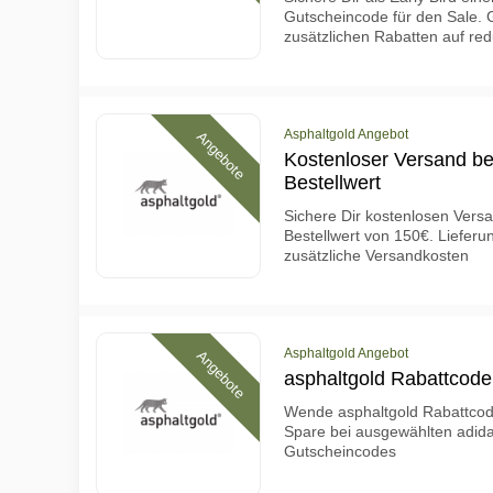
Gutscheincode für den Sale. Gr
zusätzlichen Rabatten auf redu
Asphaltgold Angebot
Angebote
Kostenloser Versand be
Bestellwert
Sichere Dir kostenlosen Vers
Bestellwert von 150€. Liefer
zusätzliche Versandkosten
Asphaltgold Angebot
Angebote
asphaltgold Rabattcode
Wende asphaltgold Rabattcode
Spare bei ausgewählten adida
Gutscheincodes