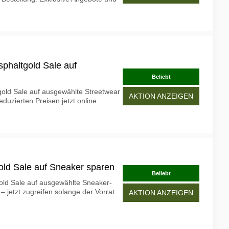
sphaltgold Sale auf
Beliebt
gold Sale auf ausgewählte Streetwear
AKTION ANZEIGEN
duzierten Preisen jetzt online
old Sale auf Sneaker sparen
Beliebt
old Sale auf ausgewählte Sneaker-
– jetzt zugreifen solange der Vorrat
AKTION ANZEIGEN