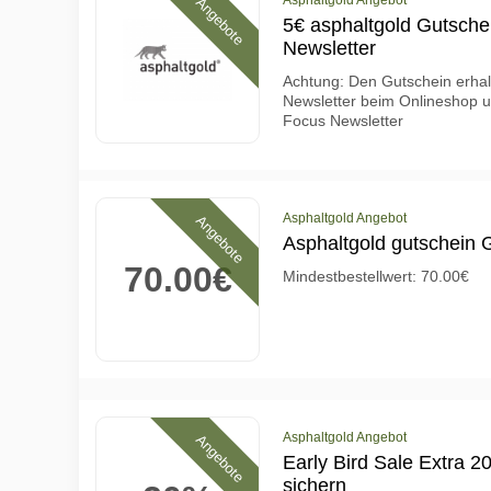
Asphaltgold Angebot
Angebote
5€ asphaltgold Gutsche
Newsletter
Achtung: Den Gutschein erha
Newsletter beim Onlineshop
Focus Newsletter
Asphaltgold Angebot
Angebote
Asphaltgold gutschein 
70.00€
Mindestbestellwert: 70.00€
Asphaltgold Angebot
Angebote
Early Bird Sale Extra 
sichern