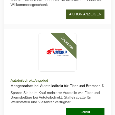
Melden Sie sich bei Shoop an Sie erhalten 5€ Bonus als
Willkommensgeschenk
AKTION ANZEIGEN
Angebote
Autoteiledirekt Angebot
Mengenrabatt bei Autoteiledirekt für Filter und Bremsen €
Sparen Sie beim Kauf mehrerer Autoteile wie Filter und
Bremsbeläge bei Autoteiledirekt. Staffelrabatte für
Werkstätten und Vielfahrer verfügbar
Beliebt