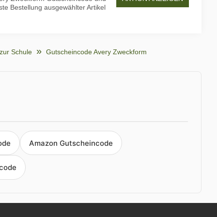
te Bestellung ausgewählter Artikel
zur Schule
Gutscheincode Avery Zweckform
ode
Amazon Gutscheincode
ncode