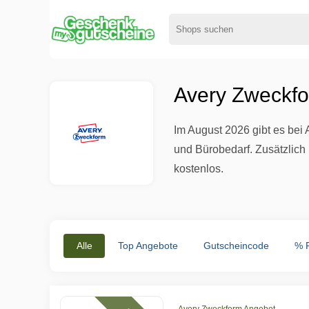
Avery Zweckfo
Im August 2026 gibt es bei
und Bürobedarf. Zusätzlich
kostenlos.
Alle
Top Angebote
Gutscheincode
% 