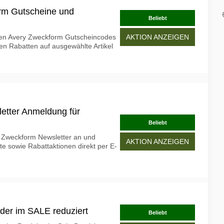
orm Gutscheine und
Beliebt
aren Avery Zweckform Gutscheincodes
AKTION ANZEIGEN
len Rabatten auf ausgewählte Artikel
etter Anmeldung für
Beliebt
y Zweckform Newsletter an und
AKTION ANZEIGEN
te sowie Rabattaktionen direkt per E-
der im SALE reduziert
Beliebt