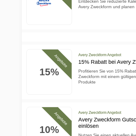
Entdecken Sie reduzierte Kal
Avery Zweckform und planen 
Avery Zweckform Angebot
Angebote
15% Rabatt bei Avery 
15%
Profitieren Sie von 15% Rabat
Zweckform mit einem gültige
Produkte
Avery Zweckform Angebot
Angebote
Avery Zweckform Guts
einlösen
10%
Nutzen Sie einen aktuellen 