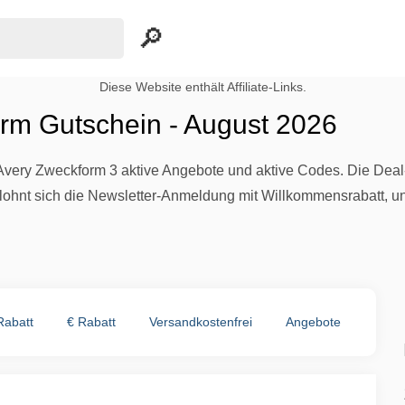
Diese Website enthält Affiliate-Links.
rm Gutschein - August 2026
 Avery Zweckform 3 aktive Angebote und aktive Codes. Die Deal
 lohnt sich die Newsletter-Anmeldung mit Willkommensrabatt, u
Rabatt
€ Rabatt
Versandkostenfrei
Angebote