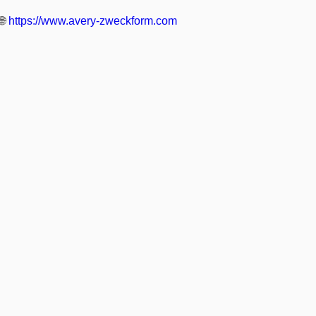
🌐
https://www.avery-zweckform.com