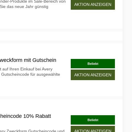
ender-Produkte im Sale-Bereich von
AKTION ANZEIGEN
Sie das neue Jahr günstig
Zweckform mit Gutschein
Beliebt
t auf Ihren Einkauf bei Avery
n Gutscheincode für ausgewählte
AKTION ANZEIGEN
cheincode 10% Rabatt
Beliebt
Avery Zweckform Gutscheincode und
AKTION ANZEIGEN