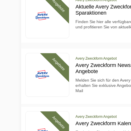
Avery Zweckform Angebot
Angebote
Aktuelle Avery Zweckf
Sparaktionen
Finden Sie hier alle verfügb
und profitieren Sie von aktuel
Avery Zweckform Angebot
Angebote
Avery Zweckform Newsl
Angebote
Melden Sie sich für den Aver
erhalten Sie exklusive Angebo
Mail
Avery Zweckform Angebot
Angebote
Avery Zweckform Kalen