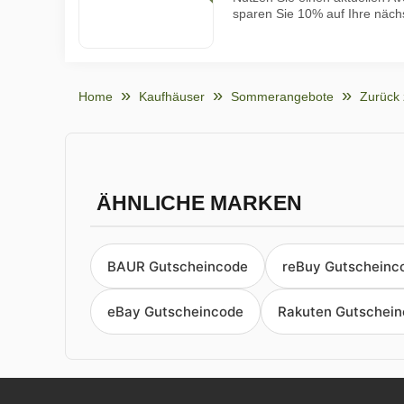
sparen Sie 10% auf Ihre nächs
Home
Kaufhäuser
Sommerangebote
Zurück 
ÄHNLICHE MARKEN
BAUR Gutscheincode
reBuy Gutscheinc
eBay Gutscheincode
Rakuten Gutschei