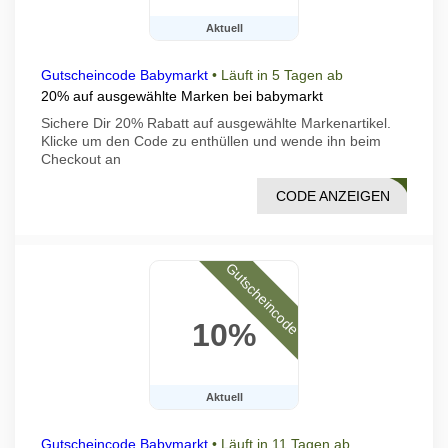
Aktuell
Gutscheincode Babymarkt
•
Läuft in 5 Tagen ab
20% auf ausgewählte Marken bei babymarkt
Sichere Dir 20% Rabatt auf ausgewählte Markenartikel.
Klicke um den Code zu enthüllen und wende ihn beim
Checkout an
CODE ANZEIGEN
10BM
Gutscheincode
10%
Aktuell
Gutscheincode Babymarkt
•
Läuft in 11 Tagen ab