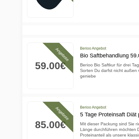
Berioo Angebot
Angebote
Bio Saftbehandlung 59.
59.00€
Berioo Bio Saftkur für drei T
Sorten Du darfst nicht außen 
geniebe
Berioo Angebot
Angebote
5 Tage Proteinsaft Diät
85.00€
Mit dieser Packung sind Sie ri
Länge durchführen möchten Di
Proteinanteil als unsere klass