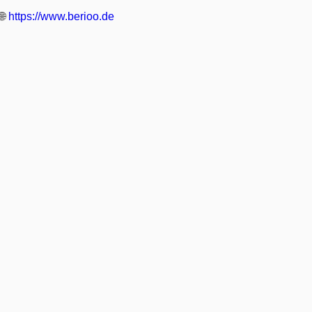
🌐
https://www.berioo.de