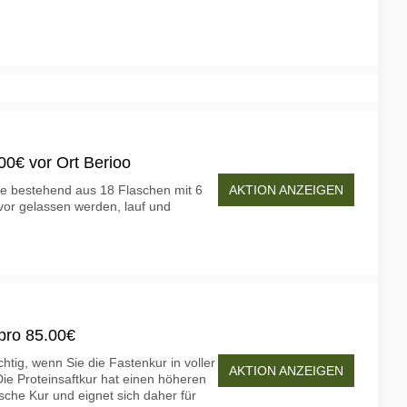
00€ vor Ort Berioo
AKTION ANZEIGEN
age bestehend aus 18 Flaschen mit 6
vor gelassen werden, lauf und
 pro 85.00€
chtig, wenn Sie die Fastenkur in voller
AKTION ANZEIGEN
e Proteinsaftkur hat einen höheren
ische Kur und eignet sich daher für