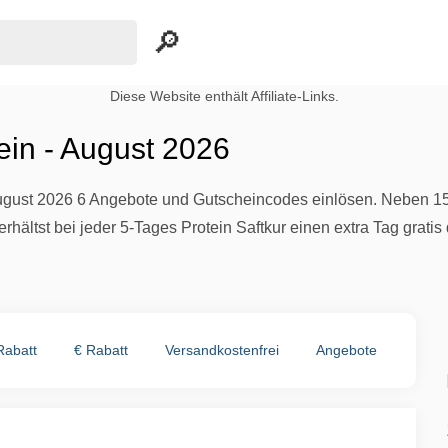
Diese Website enthält Affiliate-Links.
ein - August 2026
August 2026 6 Angebote und Gutscheincodes einlösen. Neben 15%
rhältst bei jeder 5-Tages Protein Saftkur einen extra Tag gratis
Rabatt
€ Rabatt
Versandkostenfrei
Angebote