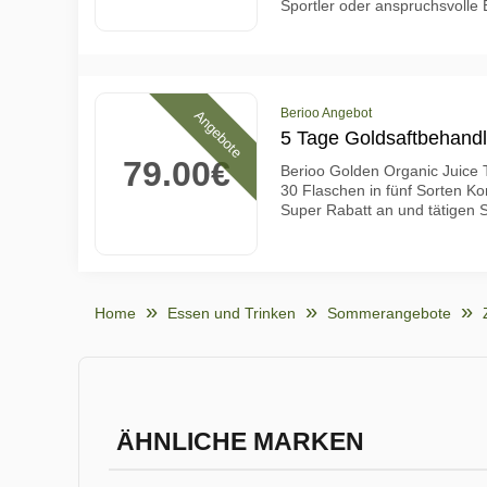
Sportler oder anspruchsvolle 
Berioo Angebot
Angebote
5 Tage Goldsaftbehandl
79.00€
Berioo Golden Organic Juice 
30 Flaschen in fünf Sorten K
Super Rabatt an und tätigen S
Home
Essen und Trinken
Sommerangebote
ÄHNLICHE MARKEN