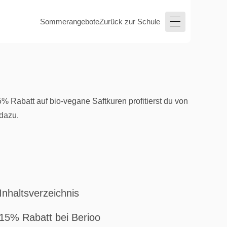
Sommerangebote
Zurück zur Schule
 Rabatt auf bio-vegane Saftkuren profitierst du von
 dazu.
Inhaltsverzeichnis
15% Rabatt bei Berioo