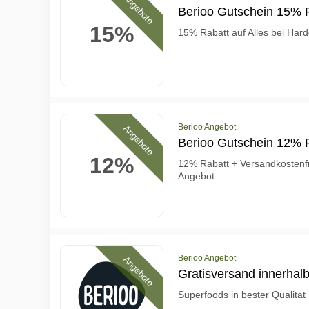
Angebote
Berioo Gutschein 15% R
15%
15% Rabatt auf Alles bei Har
Berioo Angebot
Angebote
Berioo Gutschein 12% R
12%
12% Rabatt + Versandkosten
Angebot
Berioo Angebot
Angebote
Gratisversand innerhal
Superfoods in bester Qualität