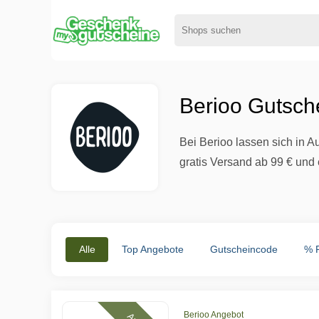
Berioo Gutsch
Bei Berioo lassen sich in 
gratis Versand ab 99 € und e
Alle
Top Angebote
Gutscheincode
% 
Berioo Angebot