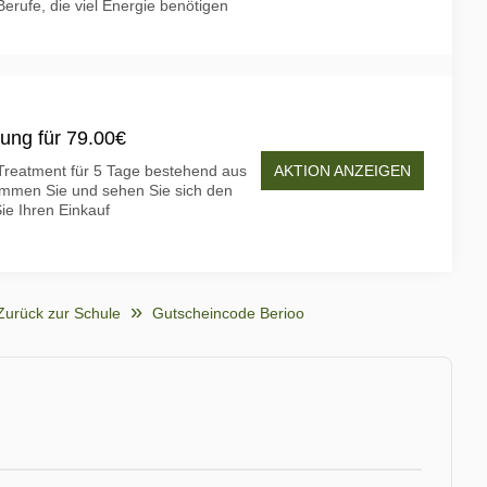
Berufe, die viel Energie benötigen
ung für 79.00€
AKTION ANZEIGEN
Treatment für 5 Tage bestehend aus
ommen Sie und sehen Sie sich den
ie Ihren Einkauf
Zurück zur Schule
Gutscheincode Berioo