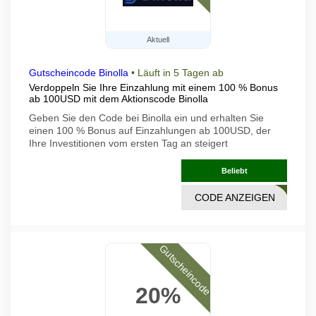
Aktuell
Gutscheincode Binolla
•
Läuft in 5 Tagen ab
Verdoppeln Sie Ihre Einzahlung mit einem 100 % Bonus
ab 100USD mit dem Aktionscode Binolla
Geben Sie den Code bei Binolla ein und erhalten Sie
einen 100 % Bonus auf Einzahlungen ab 100USD, der
Ihre Investitionen vom ersten Tag an steigert
Beliebt
CODE ANZEIGEN
O100
Gutscheincode
20%