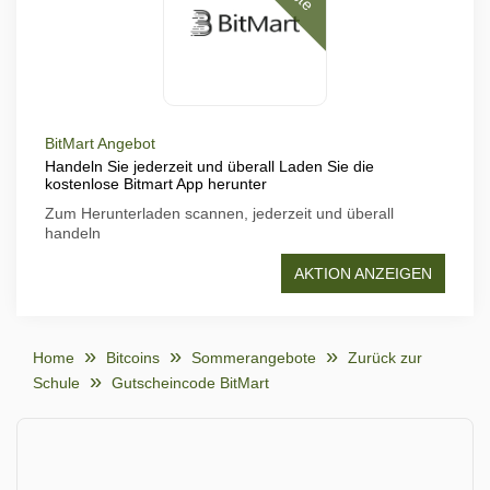
BitMart Angebot
Handeln Sie jederzeit und überall Laden Sie die
kostenlose Bitmart App herunter
Zum Herunterladen scannen, jederzeit und überall
handeln
AKTION ANZEIGEN
Home
Bitcoins
Sommerangebote
Zurück zur
Schule
Gutscheincode BitMart