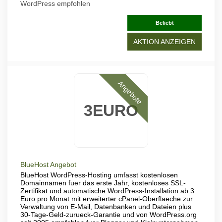
WordPress empfohlen
Beliebt
AKTION ANZEIGEN
Angebote
3EURO
BlueHost Angebot
BlueHost WordPress-Hosting umfasst kostenlosen
Domainnamen fuer das erste Jahr, kostenloses SSL-
Zertifikat und automatische WordPress-Installation ab 3
Euro pro Monat mit erweiterter cPanel-Oberflaeche zur
Verwaltung von E-Mail, Datenbanken und Dateien plus
30-Tage-Geld-zurueck-Garantie und von WordPress.org