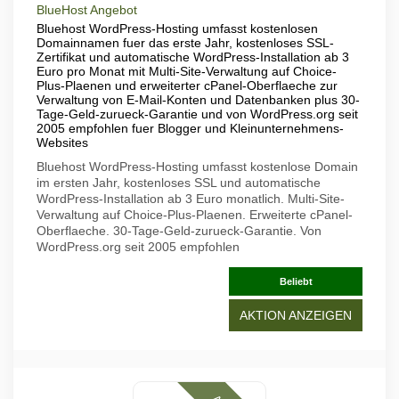
BlueHost Angebot
Bluehost WordPress-Hosting umfasst kostenlosen
Domainnamen fuer das erste Jahr, kostenloses SSL-
Zertifikat und automatische WordPress-Installation ab 3
Euro pro Monat mit Multi-Site-Verwaltung auf Choice-
Plus-Plaenen und erweiterter cPanel-Oberflaeche zur
Verwaltung von E-Mail-Konten und Datenbanken plus 30-
Tage-Geld-zurueck-Garantie und von WordPress.org seit
2005 empfohlen fuer Blogger und Kleinunternehmens-
Websites
Bluehost WordPress-Hosting umfasst kostenlose Domain
im ersten Jahr, kostenloses SSL und automatische
WordPress-Installation ab 3 Euro monatlich. Multi-Site-
Verwaltung auf Choice-Plus-Plaenen. Erweiterte cPanel-
Oberflaeche. 30-Tage-Geld-zurueck-Garantie. Von
WordPress.org seit 2005 empfohlen
Beliebt
AKTION ANZEIGEN