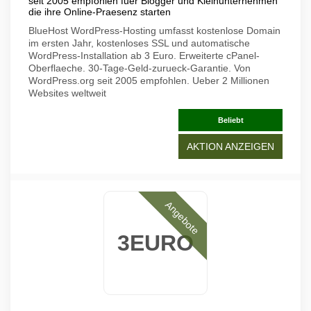
seit 2005 empfohlen fuer Blogger und Kleinunternehmen
die ihre Online-Praesenz starten
BlueHost WordPress-Hosting umfasst kostenlose Domain
im ersten Jahr, kostenloses SSL und automatische
WordPress-Installation ab 3 Euro. Erweiterte cPanel-
Oberflaeche. 30-Tage-Geld-zurueck-Garantie. Von
WordPress.org seit 2005 empfohlen. Ueber 2 Millionen
Websites weltweit
Beliebt
AKTION ANZEIGEN
Angebote
3EURO