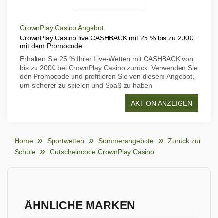
CrownPlay Casino Angebot
CrownPlay Casino live CASHBACK mit 25 % bis zu 200€
mit dem Promocode
Erhalten Sie 25 % Ihrer Live-Wetten mit CASHBACK von
bis zu 200€ bei CrownPlay Casino zurück. Verwenden Sie
den Promocode und profitieren Sie von diesem Angebot,
um sicherer zu spielen und Spaß zu haben
AKTION ANZEIGEN
Home
Sportwetten
Sommerangebote
Zurück zur
Schule
Gutscheincode CrownPlay Casino
ÄHNLICHE MARKEN