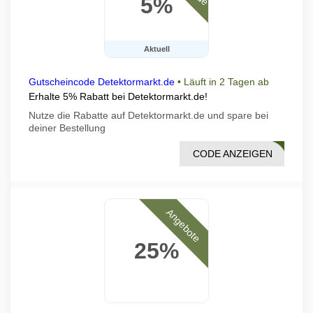
5%
Aktuell
Gutscheincode Detektormarkt.de
•
Läuft in 2 Tagen ab
Erhalte 5% Rabatt bei Detektormarkt.de!
Nutze die Rabatte auf Detektormarkt.de und spare bei
deiner Bestellung
CODE ANZEIGEN
RBT5
Angebote
25%