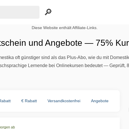
Diese Website enthält Affiliate-Links.
tschein und Angebote — 75% Kur
stika oft günstiger sind als das Plus-Abo, wie du mit Domesti
schsprachige Lernende bei Onlinekursen bedeutet — Geprüft, 8
Rabatt
€ Rabatt
Versandkostenfrei
Angebote
morgen ab