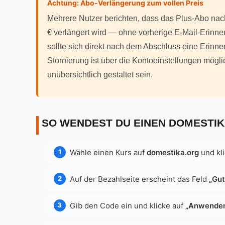
Achtung: Abo-Verlängerung zum vollen Preis
Mehrere Nutzer berichten, dass das Plus-Abo nac
€ verlängert wird — ohne vorherige E-Mail-Erinner
sollte sich direkt nach dem Abschluss eine Erinn
Stornierung ist über die Kontoeinstellungen möglic
unübersichtlich gestaltet sein.
SO WENDEST DU EINEN DOMESTI
Wähle einen Kurs auf
domestika.org
und kli
Auf der Bezahlseite erscheint das Feld
„Gu
Gib den Code ein und klicke auf
„Anwende