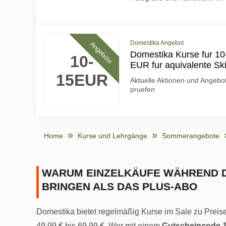
Domestika Angebot
Angebote
Domestika Kurse fur 10
10-
EUR fur aquivalente Ski
15EUR
Aktuelle Aktionen und Angebo
pruefen
Home
Kurse und Lehrgänge
Sommerangebote
WARUM EINZELKÄUFE WÄHREND D
BRINGEN ALS DAS PLUS-ABO
Domestika bietet regelmäßig Kurse im Sale zu Preise
49,99 € bis 69,99 €. Wer mit einem
Gutscheincode 