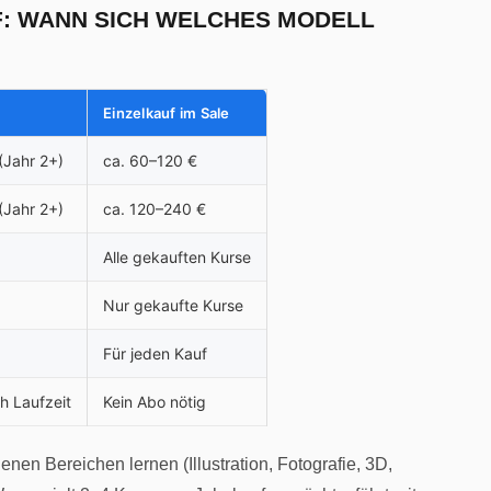
F: WANN SICH WELCHES MODELL
Einzelkauf im Sale
(Jahr 2+)
ca. 60–120 €
(Jahr 2+)
ca. 120–240 €
Alle gekauften Kurse
Nur gekaufte Kurse
Für jeden Kauf
h Laufzeit
Kein Abo nötig
enen Bereichen lernen (Illustration, Fotografie, 3D,