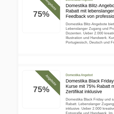
Angebote
Domestika Blitz-Angebo
Rabatt mit lebenslange
75%
Feedback von professi
Domestika Blitz-Angebote bie
Lebenslanger Zugang und Pro
Dozenten. Ueber 2.000 kreativ
Illustration und Handwerk. Ku
Portugiesisch, Deutsch und F
Domestika Angebot
Angebote
Domestika Black Friday
Kurse mit 75% Rabatt 
75%
Zertifikat inklusive
Domestika Black Friday und s
Rabatt. Lebenslanger Zugang z
inklusive. Ueber 2.000 kreative
Fotografie und Handwerk. Im