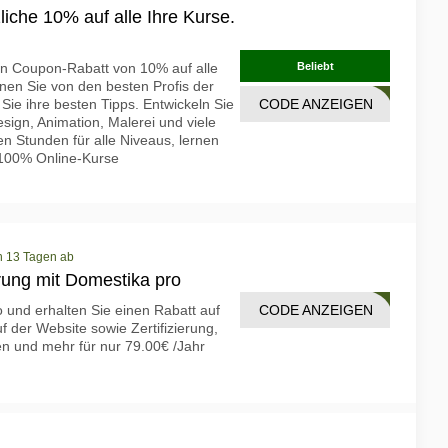
liche 10% auf alle Ihre Kurse.
hen Coupon-Rabatt von 10% auf alle
Beliebt
nen Sie von den besten Profis der
Sie ihre besten Tipps. Entwickeln Sie
CODE ANZEIGEN
1001
Design, Animation, Malerei und viele
n Stunden für alle Niveaus, lernen
 100% Online-Kurse
in 13 Tagen ab
rung mit Domestika pro
CODE ANZEIGEN
1001
 und erhalten Sie einen Rabatt auf
uf der Website sowie Zertifizierung,
n und mehr für nur 79.00€ /Jahr