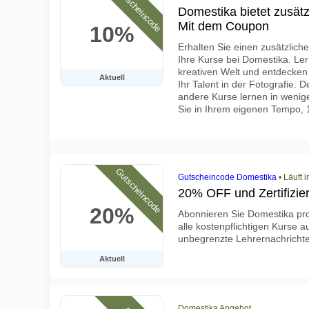
Gutscheincode
Domestika bietet zusätz
Mit dem Coupon
10%
Erhalten Sie einen zusätzlic
Ihre Kurse bei Domestika. Ler
kreativen Welt und entdecken 
Aktuell
Ihr Talent in der Fotografie. 
andere Kurse lernen in wenige
Sie in Ihrem eigenen Tempo,
Gutscheincode
Gutscheincode Domestika
•
Läuft 
20% OFF und Zertifizie
20%
Abonnieren Sie Domestika pro
alle kostenpflichtigen Kurse a
unbegrenzte Lehrernachrichte
Aktuell
Domestika Angebot