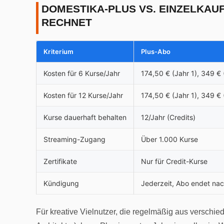
DOMESTIKA-PLUS VS. EINZELKAU
RECHNET
Kriterium
Plus-Abo
Kosten für 6 Kurse/Jahr
174,50 € (Jahr 1), 349 € 
Kosten für 12 Kurse/Jahr
174,50 € (Jahr 1), 349 € 
Kurse dauerhaft behalten
12/Jahr (Credits)
Streaming-Zugang
Über 1.000 Kurse
Zertifikate
Nur für Credit-Kurse
Kündigung
Jederzeit, Abo endet nac
Für kreative Vielnutzer, die regelmäßig aus verschied