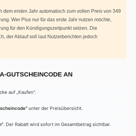
h dem ersten Jahr automatisch zum vollen Preis von 349
ung. Wer Plus nur für das erste Jahr nutzen möchte,
erung für den Kündigungszeitpunkt setzen. Die
h, der Ablauf soll laut Nutzerberichten jedoch
KA-GUTSCHEINCODE AN
cke auf „Kaufen".
tscheincode"
unter der Preisübersicht.
n"
. Der Rabatt wird sofort im Gesamtbetrag sichtbar.