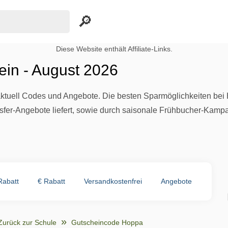
Diese Website enthält Affiliate-Links.
in - August 2026
 aktuell Codes und Angebote. Die besten Sparmöglichkeiten bei
ansfer-Angebote liefert, sowie durch saisonale Frühbucher-Kamp
Rabatt
€ Rabatt
Versandkostenfrei
Angebote
Zurück zur Schule
Gutscheincode Hoppa