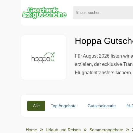
Hoppa Gutsche
Für August 2026 listen wir
erzielen, der exklusive Tr
Flughafentransfers sichern.
Alle
Top Angebote
Gutscheincode
% 
Home
Urlaub und Reisen
Sommerangebote