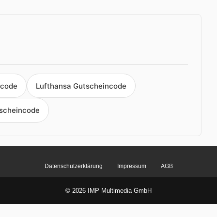
ncode
Lufthansa Gutscheincode
scheincode
Datenschutzerklärung
Impressum
AGB
© 2026 IMP Multimedia GmbH