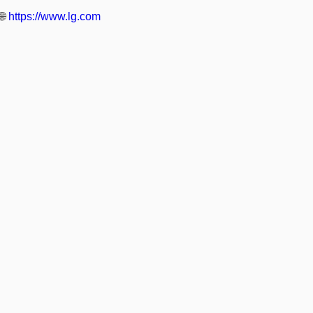
🌐
https://www.lg.com