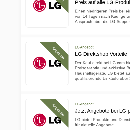
Preis auf alle LG-Produ
Einen niedrigeren Preis bei e
von 14 Tagen nach Kauf gefun
Anspruch uber die LG-Support
LG Angebot
Angebote
LG Direktshop Vorteile
Der Kauf direkt bei LG.com bi
Preisgarantie und exklusive 
Haushaltsgeräte. LG bietet a
qualifizierende Einkäufe uber
LG Angebot
Angebote
Jetzt Angebote bei LG 
LG bietet Produkte und Diens
für aktuelle Angebote