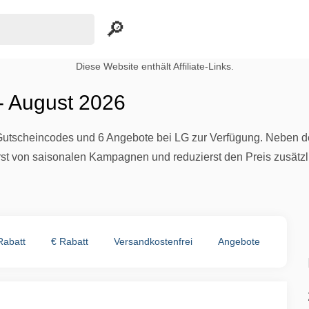
Diese Website enthält Affiliate-Links.
- August 2026
Gutscheincodes und 6 Angebote bei LG zur Verfügung. Neben de
erst von saisonalen Kampagnen und reduzierst den Preis zusätz
Rabatt
€ Rabatt
Versandkostenfrei
Angebote