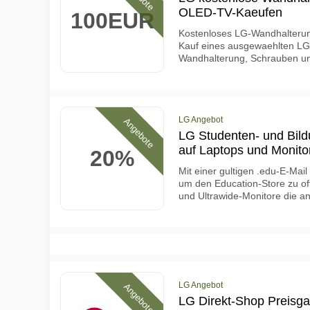
OLED-TV-Kaeufen
100EUR
Kostenloses LG-Wandhalterun
Kauf eines ausgewaehlten LG 
Wandhalterung, Schrauben und
LG Angebot
Angebote
LG Studenten- und Bil
auf Laptops und Monito
20%
Mit einer gultigen .edu-E-Mai
um den Education-Store zu of
und Ultrawide-Monitore die and
LG Angebot
Angebote
LG Direkt-Shop Preisgar