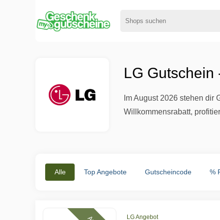
LG Gutschein 
Im August 2026 stehen dir 
Willkommensrabatt, profiti
Alle
Top Angebote
Gutscheincode
% 
LG Angebot