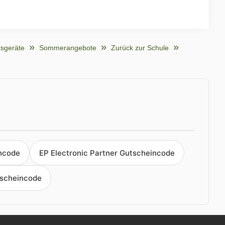
tsgeräte
Sommerangebote
Zurück zur Schule
ncode
EP Electronic Partner Gutscheincode
tscheincode