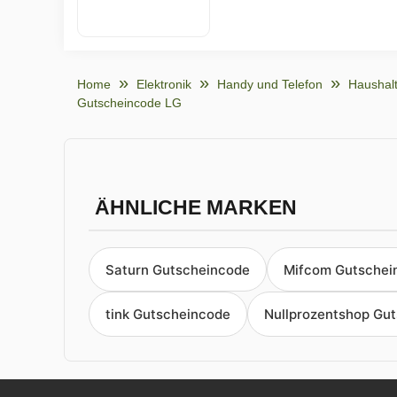
Home
Elektronik
Handy und Telefon
Haushal
Gutscheincode LG
ÄHNLICHE MARKEN
Saturn Gutscheincode
Mifcom Gutschei
tink Gutscheincode
Nullprozentshop Gu