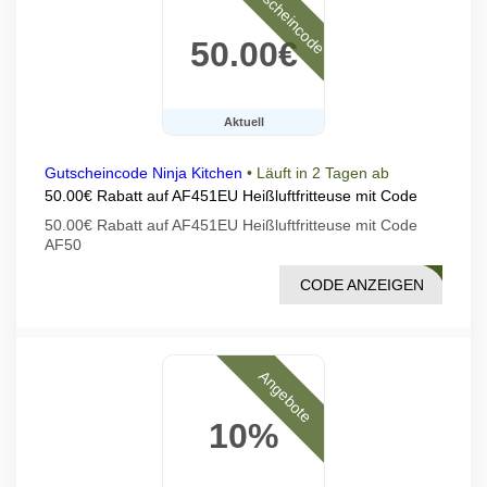
Gutscheincode
50.00€
Aktuell
Gutscheincode Ninja Kitchen
•
Läuft in 2 Tagen ab
50.00€ Rabatt auf AF451EU Heißluftfritteuse mit Code
50.00€ Rabatt auf AF451EU Heißluftfritteuse mit Code
AF50
CODE ANZEIGEN
AF50
Angebote
10%