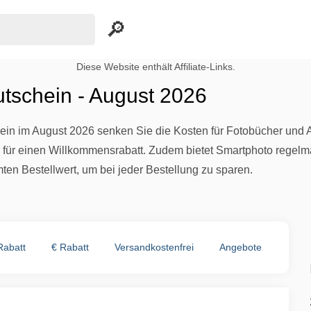
Diese Website enthält Affiliate-Links.
tschein - August 2026
in im August 2026 senken Sie die Kosten für Fotobücher und A
für einen Willkommensrabatt. Zudem bietet Smartphoto regel
ten Bestellwert, um bei jeder Bestellung zu sparen.
Rabatt
€ Rabatt
Versandkostenfrei
Angebote