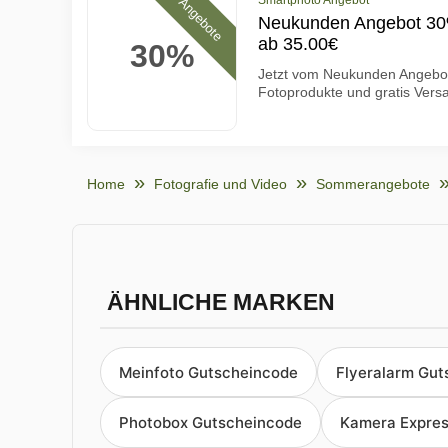
Smartphoto Angebot
Angebote
Neukunden Angebot 30%
ab 35.00€
30%
Jetzt vom Neukunden Angebot 
Fotoprodukte und gratis Vers
Home
Fotografie und Video
Sommerangebote
ÄHNLICHE MARKEN
Meinfoto Gutscheincode
Flyeralarm Gut
Photobox Gutscheincode
Kamera Expres