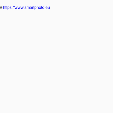
🌐
https://www.smartphoto.eu