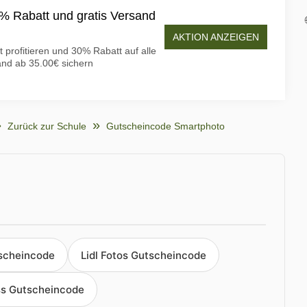
 Rabatt und gratis Versand
AKTION ANZEIGEN
profitieren und 30% Rabatt auf alle
and ab 35.00€ sichern
Zurück zur Schule
Gutscheincode Smartphoto
scheincode
Lidl Fotos Gutscheincode
s Gutscheincode