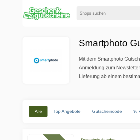
Smartphoto Gu
Mit dem Smartphoto Gutsche
Anmeldung zum Newsletter 
Lieferung ab einem bestimm
Alle
Top Angebote
Gutscheincode
% 