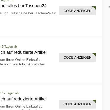
 morgen ab
auf alles bei Taschen24
CODE ANZEIGEN
UEH8
te und Gutscheine bei Taschen24 für
in 5 Tagen ab
h auf reduzierte Artikel
CODE ANZEIGEN
LE18
um Ihren Online Einkauf zu
ute noch von tollen Angeboten
in 17 Tagen ab
h auf reduzierte Artikel
CODE ANZEIGEN
LE25
um Ihren Online Einkauf zu