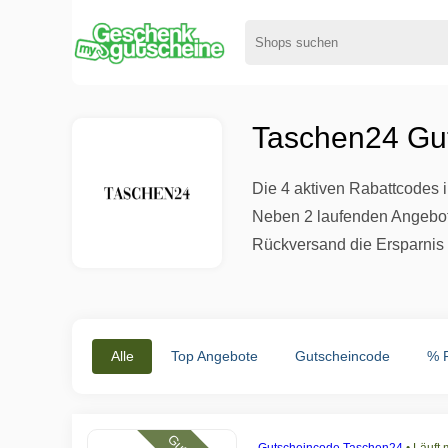
Taschen24 Gut
Die 4 aktiven Rabattcodes 
Neben 2 laufenden Angebote
Rückversand die Ersparnis 
Alle
Top Angebote
Gutscheincode
% 