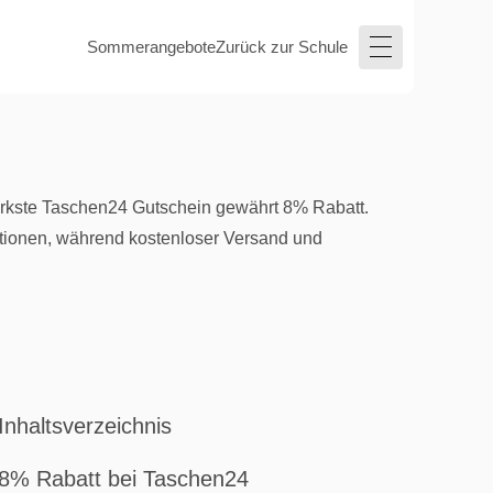
Sommerangebote
Zurück zur Schule
ärkste Taschen24 Gutschein gewährt 8% Rabatt.
ktionen, während kostenloser Versand und
Inhaltsverzeichnis
8% Rabatt bei Taschen24