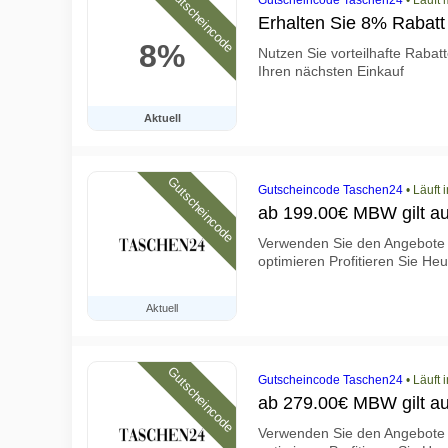
Gutscheincode
Gutscheincode Taschen24
•
Läuft
Erhalten Sie 8% Rabatt 
8%
Nutzen Sie vorteilhafte Rabat
Ihren nächsten Einkauf
Aktuell
Gutscheincode
Gutscheincode Taschen24
•
Läuft 
ab 199.00€ MBW gilt auc
Verwenden Sie den Angebote 
optimieren Profitieren Sie He
Aktuell
Gutscheincode
Gutscheincode Taschen24
•
Läuft 
ab 279.00€ MBW gilt auc
Verwenden Sie den Angebote 