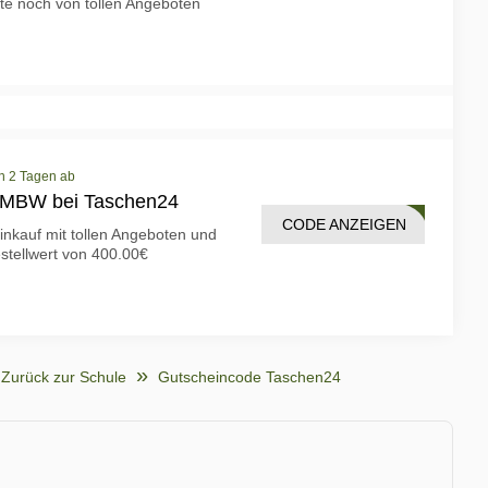
ute noch von tollen Angeboten
in 2 Tagen ab
€ MBW bei Taschen24
CODE ANZEIGEN
EN40
inkauf mit tollen Angeboten und
stellwert von 400.00€
Zurück zur Schule
Gutscheincode Taschen24