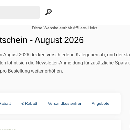
Diese Website enthält Affiliate-Links.
schein - August 2026
in August 2026 decken verschiedene Kategorien ab, und der st
n lohnt sich die Newsletter-Anmeldung für zusätzliche Spara
pro Bestellung weiter erhöhen.
Rabatt
€ Rabatt
Versandkostenfrei
Angebote