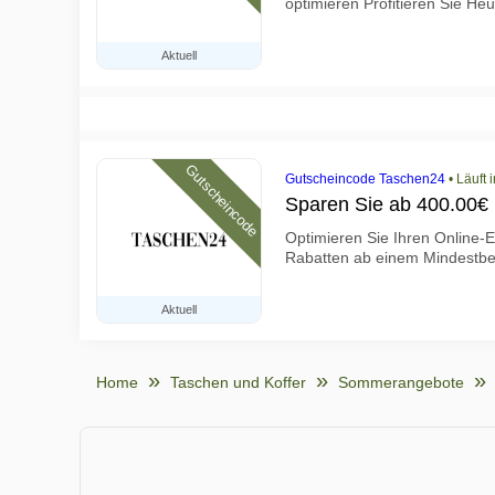
optimieren Profitieren Sie He
Aktuell
Gutscheincode
Gutscheincode Taschen24
•
Läuft 
Sparen Sie ab 400.00
Optimieren Sie Ihren Online-E
Rabatten ab einem Mindestbe
Aktuell
Home
Taschen und Koffer
Sommerangebote