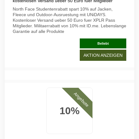
kostenlosen Versand ueber 50 Euro fuer Mitglieder
North Face Studentenrabatt spart 10% auf Jacken,
Fleece und Outdoor-Ausruestung mit UNiDAYS.
Kostenloser Versand ueber 50 Euro fuer XPLR Pass
Mitglieder. Militaerrabatt von 10% mit ID.me. Lebenslange
Garantie auf alle Produkte
Beliebt
AKTION ANZEIGEN
Angebote
10%