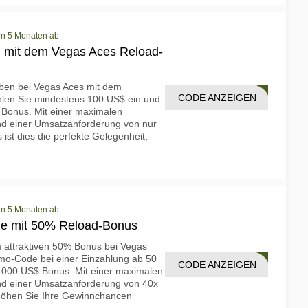
 in 5 Monaten ab
d mit dem Vegas Aces Reload-
aben bei Vegas Aces mit dem
CODE ANZEIGEN
A100
hlen Sie mindestens 100 US$ ein und
$ Bonus. Mit einer maximalen
d einer Umsatzanforderung von nur
ist dies die perfekte Gelegenheit,
 in 5 Monaten ab
e mit 50% Reload-Bonus
m attraktiven 50% Bonus bei Vegas
mo-Code bei einer Einzahlung ab 50
CODE ANZEIGEN
RA50
1.000 US$ Bonus. Mit einer maximalen
d einer Umsatzanforderung von 40x
höhen Sie Ihre Gewinnchancen