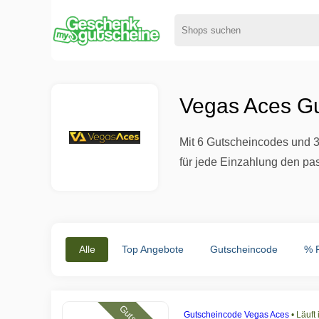
Vegas Aces Gu
Mit 6 Gutscheincodes und 3
für jede Einzahlung den p
Alle
Top Angebote
Gutscheincode
% 
Gutscheincode Vegas Aces
•
Läuft