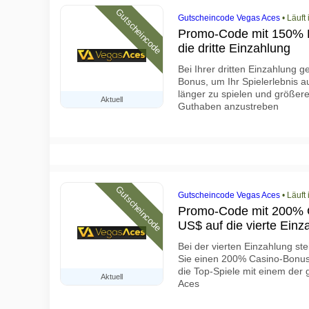
Gutscheincode
Gutscheincode Vegas Aces
•
Läuft
Promo-Code mit 150% B
die dritte Einzahlung
Bei Ihrer dritten Einzahlung
Bonus, um Ihr Spielerlebnis a
länger zu spielen und größer
Aktuell
Guthaben anzustreben
Gutscheincode
Gutscheincode Vegas Aces
•
Läuft
Promo-Code mit 200% C
US$ auf die vierte Einz
Bei der vierten Einzahlung stei
Sie einen 200% Casino-Bonus
die Top-Spiele mit einem der
Aktuell
Aces