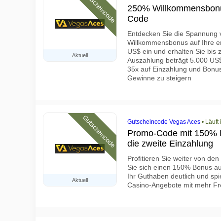
Gutscheincode
250% Willkommensbonu
Code
Entdecken Sie die Spannung 
Willkommensbonus auf Ihre er
US$ ein und erhalten Sie bis
Aktuell
Auszahlung beträgt 5.000 US
35x auf Einzahlung und Bonus
Gewinne zu steigern
Gutscheincode
Gutscheincode Vegas Aces
•
Läuft
Promo-Code mit 150% B
die zweite Einzahlung
Profitieren Sie weiter von den
Sie sich einen 150% Bonus au
Ihr Guthaben deutlich und spie
Aktuell
Casino-Angebote mit mehr Fre