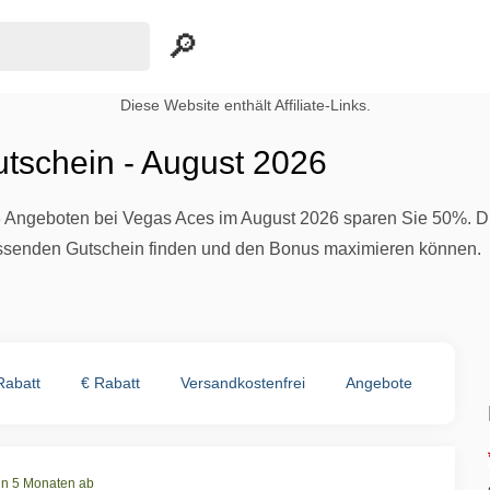
Diese Website enthält Affiliate-Links.
tschein - August 2026
 Angeboten bei Vegas Aces im August 2026 sparen Sie 50%. Die
assenden Gutschein finden und den Bonus maximieren können.
Rabatt
€ Rabatt
Versandkostenfrei
Angebote
 in 5 Monaten ab