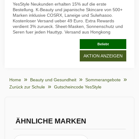
YesStyle Neukunden erhalten 15% auf die erste
Bestellung. K-Beauty und japanische Skincare von 500+
Marken inklusive COSRX, Laneige und Sulwhasoo.
Kostenloser Versand ueber 49 Euro. Extra Rewards
verdient 3% zurueck. Sheet-Masken, Sonnenschutz und
Seren fuer jeden Hauttyp. Versand aus Hongkong
Beliebt
AKTION ANZEIGEN
Home
Beauty und Gesundheit
Sommerangebote
Zurück zur Schule
Gutscheincode YesStyle
ÄHNLICHE MARKEN