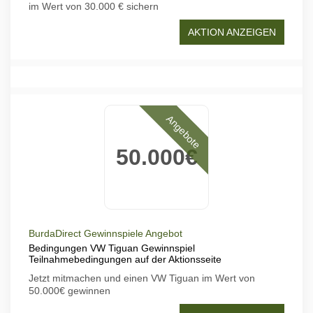
im Wert von 30.000 € sichern
AKTION ANZEIGEN
Angebote
50.000€
BurdaDirect Gewinnspiele Angebot
Bedingungen VW Tiguan Gewinnspiel
Teilnahmebedingungen auf der Aktionsseite
Jetzt mitmachen und einen VW Tiguan im Wert von
50.000€ gewinnen