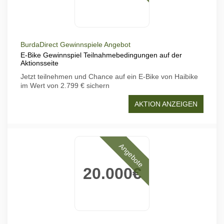
BurdaDirect Gewinnspiele Angebot
E-Bike Gewinnspiel Teilnahmebedingungen auf der
Aktionsseite
Jetzt teilnehmen und Chance auf ein E-Bike von Haibike
im Wert von 2.799 € sichern
AKTION ANZEIGEN
Angebote
20.000€